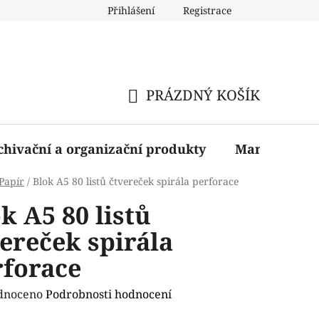
Přihlášení
Registrace
PRÁZDNÝ KOŠÍK
NÁKUPNÍ
KOŠÍK
chivační a organizační produkty
Manažerské 
Papír
/
Blok A5 80 listů čtvereček spirála perforace
k A5 80 listů
ereček spirála
rforace
rné
dnoceno
Podrobnosti hodnocení
ení