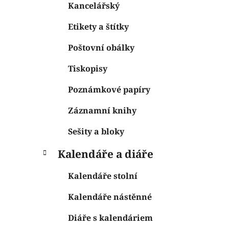
Kancelářský
Etikety a štítky
Poštovní obálky
Tiskopisy
Poznámkové papíry
Záznamní knihy
Sešity a bloky
Kalendáře a diáře
Kalendáře stolní
Kalendáře nástěnné
Diáře s kalendáriem