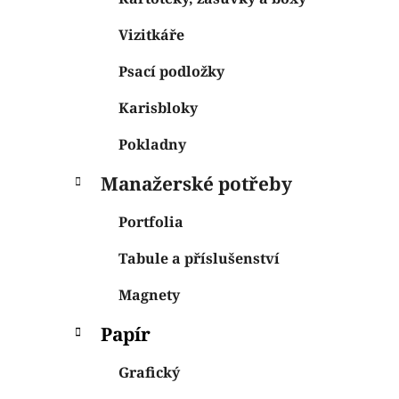
Vizitkáře
Psací podložky
Karisbloky
Pokladny
Manažerské potřeby
Portfolia
Tabule a příslušenství
Magnety
Papír
Grafický