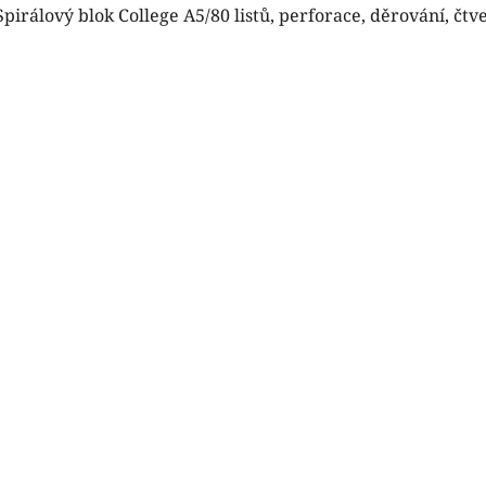
Spirálový blok College A5/80 listů, perforace, děrování, čtv