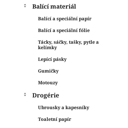
Balící materiál
Balící a speciální papír
Balící a speciální fólie
Tácky, sáčky, tašky, pytle a
kelímky
Lepící pásky
Gumičky
Motouzy
Drogérie
Ubrousky a kapesníky
Toaletní papír