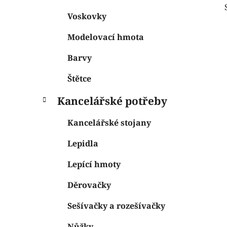
Voskovky
Modelovací hmota
Barvy
Štětce
Kancelářské potřeby
Kancelářské stojany
Lepidla
Lepící hmoty
Děrovačky
Sešívačky a rozešívačky
Nůžky