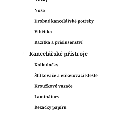
Nože
Drobné kancelářské potřeby
Vlhčítka
Razítka a příslušenství
Kancelářské přístroje
Kalkulačky
Štítkovače a etiketovací kleště
Kroužkové vazače
Laminátory
Řezačky papíru