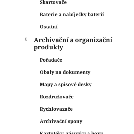
Skartovače
Baterie a nabíječky baterií
Ostatní
Archivační a organizační
produkty
Pořadače
Obaly na dokumenty
Mapy a spisové desky
Rozdružovače
Rychlovazače
Archivační spony
Kartotéky, zásuvky a boxy