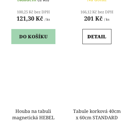
100,25 Kč bez DPH
166,12 Kč bez DPH
121,30 Kč
201 Kč
/ ks
/ ks
DO KOŠÍKU
DETAIL
Houba na tabuli
Tabule korková 40cm
magnetická HEBEL
x 60cm STANDARD