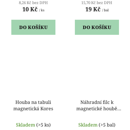
8,26 Kč bez DPH
15,70 Kč bez DPH
10 Kč
19 Kč
/ ks
/ bal
DO KOŠÍKU
DO KOŠÍKU
Houba na tabuli
Náhradní filc k
magnetická Kores
magnetické houbě
HEBEL - 10ks
Skladem
(>5 ks)
Skladem
(>5 bal)