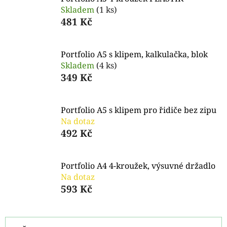
Skladem
(1 ks)
481 Kč
Portfolio A5 s klipem, kalkulačka, blok
Skladem
(4 ks)
349 Kč
Portfolio A5 s klipem pro řidiče bez zipu
Na dotaz
492 Kč
Portfolio A4 4-kroužek, výsuvné držadlo
Na dotaz
593 Kč
Ř