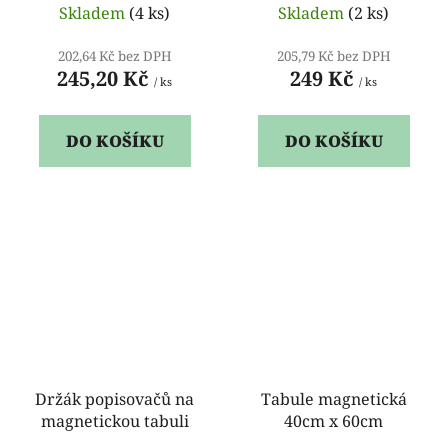
Skladem
(4 ks)
Skladem
(2 ks)
202,64 Kč bez DPH
205,79 Kč bez DPH
245,20 Kč
249 Kč
/ ks
/ ks
DO KOŠÍKU
DO KOŠÍKU
Držák popisovačů na
Tabule magnetická
magnetickou tabuli
40cm x 60cm