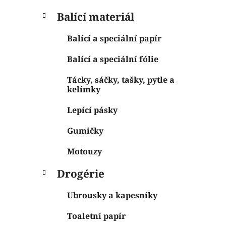
Balící materiál
Balící a speciální papír
Balící a speciální fólie
Tácky, sáčky, tašky, pytle a
kelímky
Lepící pásky
Gumičky
Motouzy
Drogérie
Ubrousky a kapesníky
Toaletní papír