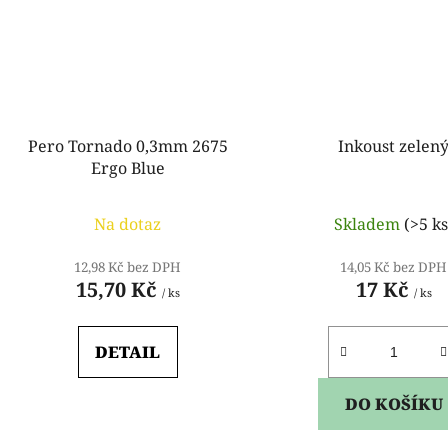
Pero Tornado 0,3mm 2675
Inkoust zelen
Ergo Blue
Na dotaz
Skladem
(>5 ks
12,98 Kč bez DPH
14,05 Kč bez DPH
15,70 Kč
17 Kč
/ ks
/ ks
DETAIL
DO KOŠÍKU