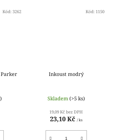
Kód:
3262
Kód:
1150
 Parker
Inkoust modrý
)
Skladem
(>5 ks)
19,09 Kč bez DPH
23,10 Kč
/ ks