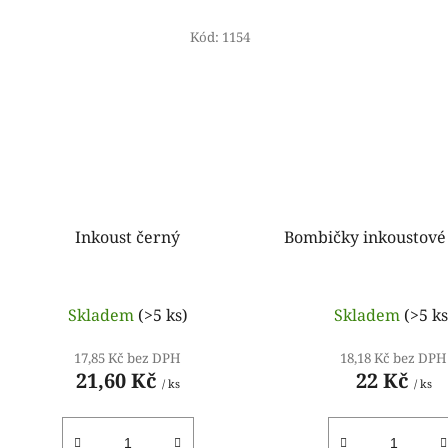
Kód:
1154
Inkoust černý
Bombičky inkoustové
Skladem
(>5 ks)
Skladem
(>5 ks
17,85 Kč bez DPH
18,18 Kč bez DPH
21,60 Kč
22 Kč
/ ks
/ ks