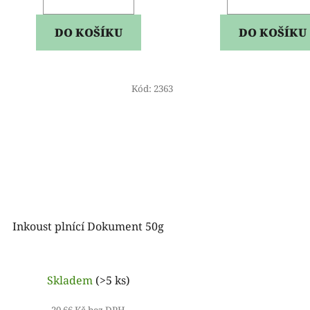
DO KOŠÍKU
DO KOŠÍKU
Kód:
2363
Inkoust plnící Dokument 50g
Skladem
(>5 ks)