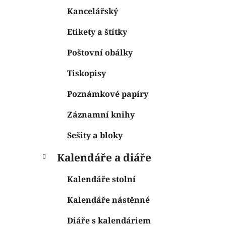
Kancelářský
Etikety a štítky
Poštovní obálky
Tiskopisy
Poznámkové papíry
Záznamní knihy
Sešity a bloky
Kalendáře a diáře
Kalendáře stolní
Kalendáře nástěnné
Diáře s kalendáriem