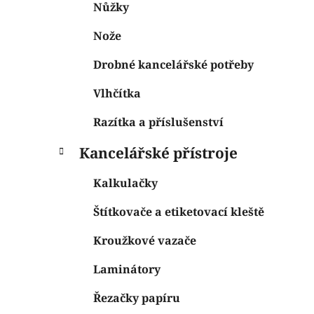
Nůžky
Nože
Drobné kancelářské potřeby
Vlhčítka
Razítka a příslušenství
Kancelářské přístroje
Kalkulačky
Štítkovače a etiketovací kleště
Kroužkové vazače
Laminátory
Řezačky papíru