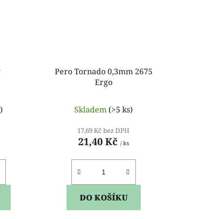
ý
Pero Tornado 0,3mm 2675
Ergo
)
Skladem
(>5 ks)
17,69 Kč bez DPH
21,40 Kč
/ ks
DO KOŠÍKU