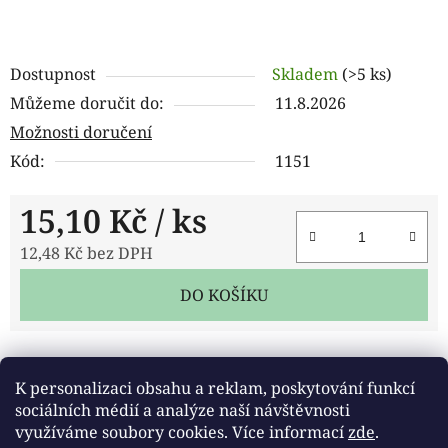
Dostupnost
Skladem
(>5 ks)
Můžeme doručit do:
11.8.2026
Možnosti doručení
Kód:
1151
15,10 Kč
/ ks
12,48 Kč bez DPH
Měrná cena:
DO KOŠÍKU
Tisk
Zeptat se
Sdílet
K personalizaci obsahu a reklam, poskytování funkcí
sociálních médií a analýze naší návštěvnosti
využíváme soubory cookies. Více informací
zde
.