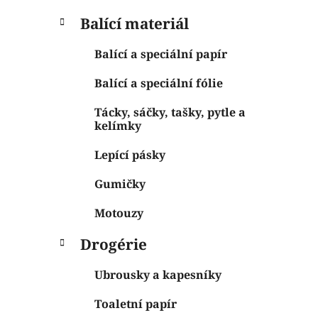
Balící materiál
Balící a speciální papír
Balící a speciální fólie
Tácky, sáčky, tašky, pytle a
kelímky
Lepící pásky
Gumičky
Motouzy
Drogérie
Ubrousky a kapesníky
Toaletní papír