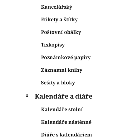
Kancelářský
Etikety a štítky
Poštovní obálky
Tiskopisy
Poznámkové papíry
Záznamní knihy
Sešity a bloky
Kalendáře a diáře
Kalendáře stolní
Kalendáře nástěnné
Diáře s kalendáriem