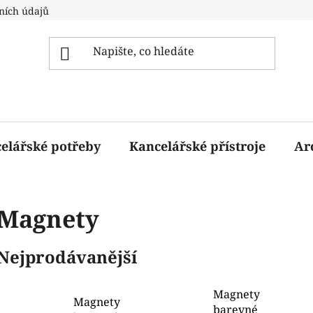
ních údajů
elářské potřeby
Kancelářské přístroje
Ar
Magnety
Nejprodávanější
Magnety
Magnety
barevné