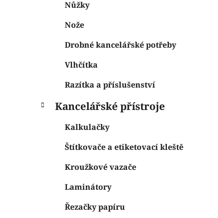
Nůžky
Nože
Drobné kancelářské potřeby
Vlhčítka
Razítka a příslušenství
Kancelářské přístroje
Kalkulačky
Štítkovače a etiketovací kleště
Kroužkové vazače
Laminátory
Řezačky papíru