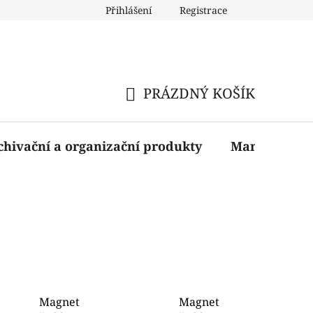
Přihlášení
Registrace
PRÁZDNÝ KOŠÍK
NÁKUPNÍ
KOŠÍK
chivační a organizační produkty
Manažerské 
Magnet
Magnet