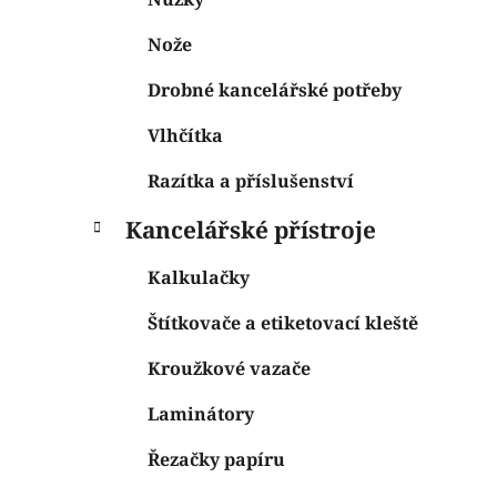
Nože
Drobné kancelářské potřeby
Vlhčítka
Razítka a příslušenství
Kancelářské přístroje
Kalkulačky
Štítkovače a etiketovací kleště
Kroužkové vazače
Laminátory
Řezačky papíru