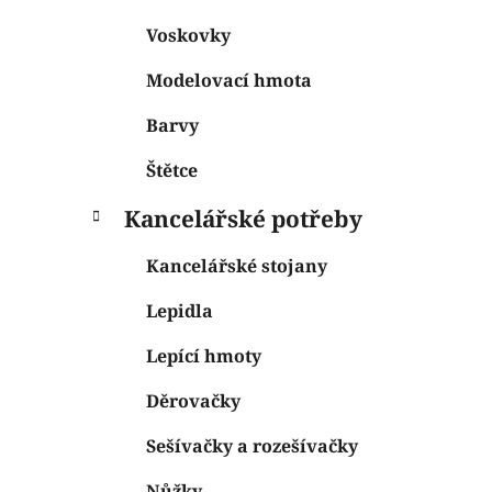
Voskovky
Modelovací hmota
Barvy
Štětce
Kancelářské potřeby
Kancelářské stojany
Lepidla
Lepící hmoty
Děrovačky
Sešívačky a rozešívačky
Nůžky