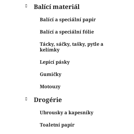
Balící materiál
Balící a speciální papír
Balící a speciální fólie
Tácky, sáčky, tašky, pytle a
kelímky
Lepící pásky
Gumičky
Motouzy
Drogérie
Ubrousky a kapesníky
Toaletní papír