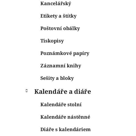
Kancelářský
Etikety a štítky
Poštovní obálky
Tiskopisy
Poznámkové papíry
Záznamní knihy
Sešity a bloky
Kalendáře a diáře
Kalendáře stolní
Kalendáře nástěnné
Diáře s kalendáriem