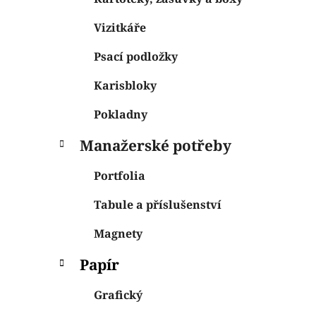
Vizitkáře
Psací podložky
Karisbloky
Pokladny
Manažerské potřeby
Portfolia
Tabule a příslušenství
Magnety
Papír
Grafický