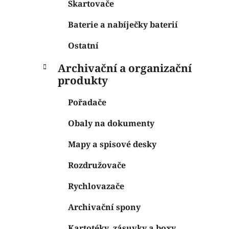
Skartovače
Baterie a nabíječky baterií
Ostatní
Archivační a organizační
produkty
Pořadače
Obaly na dokumenty
Mapy a spisové desky
Rozdružovače
Rychlovazače
Archivační spony
Kartotéky, zásuvky a boxy