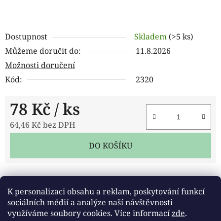
Dostupnost
Skladem
(>5 ks)
Můžeme doručit do:
11.8.2026
Možnosti doručení
Kód:
2320
78 Kč
/ ks
64,46 Kč bez DPH
Měrná cena:
DO KOŠÍKU
Tisk
Zeptat se
Sdílet
K personalizaci obsahu a reklam, poskytování funkcí
sociálních médií a analýze naší návštěvnosti
využíváme soubory cookies. Více informací
zde
.