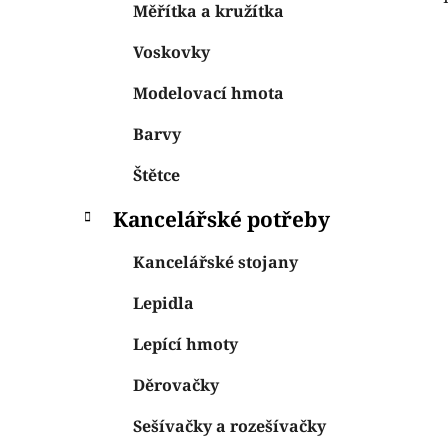
Měřítka a kružítka
Voskovky
Modelovací hmota
Barvy
Štětce
Kancelářské potřeby
Kancelářské stojany
Lepidla
Lepící hmoty
Děrovačky
Sešívačky a rozešívačky