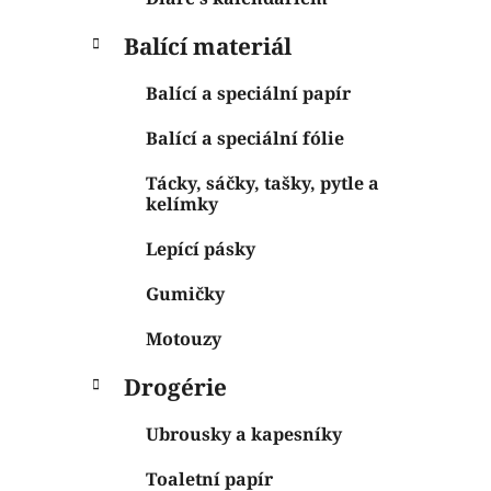
Balící materiál
Balící a speciální papír
Balící a speciální fólie
Tácky, sáčky, tašky, pytle a
kelímky
Lepící pásky
Gumičky
Motouzy
Drogérie
Ubrousky a kapesníky
Toaletní papír