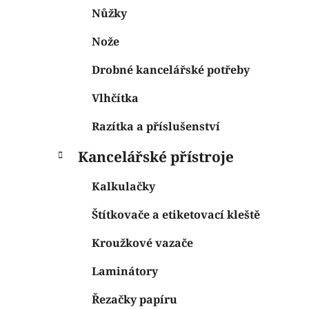
Nůžky
Nože
Drobné kancelářské potřeby
Vlhčítka
Razítka a příslušenství
Kancelářské přístroje
Kalkulačky
Štítkovače a etiketovací kleště
Kroužkové vazače
Laminátory
Řezačky papíru