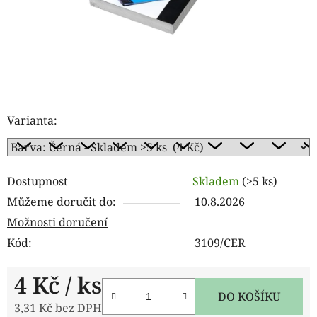
Varianta:
Dostupnost
Skladem
(>5 ks)
Můžeme doručit do:
10.8.2026
Možnosti doručení
Kód:
3109/CER
4 Kč
/ ks
DO KOŠÍKU
3,31 Kč bez DPH