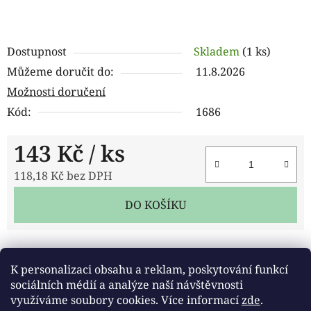
Dostupnost
Skladem
(1 ks)
Můžeme doručit do:
11.8.2026
Možnosti doručení
Kód:
1686
143 Kč
/ ks
118,18 Kč bez DPH
Měrná cena:
DO KOŠÍKU
Tisk
Zeptat se
Sdílet
K personalizaci obsahu a reklam, poskytování funkcí
sociálních médií a analýze naší návštěvnosti
využíváme soubory cookies. Více informací
zde
.