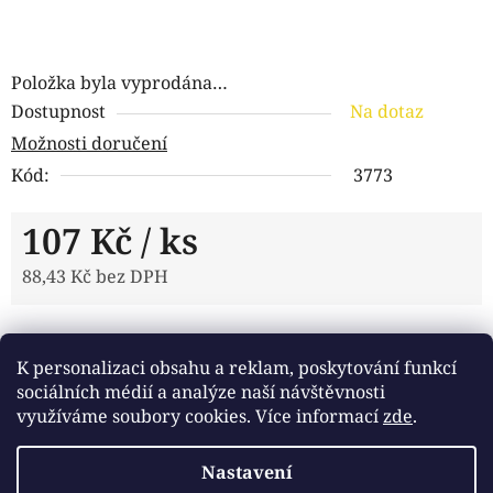
Položka byla vyprodána…
Dostupnost
Na dotaz
Možnosti doručení
Kód:
3773
107 Kč
/ ks
88,43 Kč bez DPH
Měrná cena:
Tisk
Zeptat se
Sdílet
K personalizaci obsahu a reklam, poskytování funkcí
sociálních médií a analýze naší návštěvnosti
využíváme soubory cookies. Více informací
zde
.
Popis
Nastavení