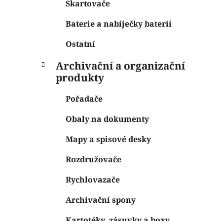
Skartovače
Baterie a nabíječky baterií
Ostatní
Archivační a organizační
produkty
Pořadače
Obaly na dokumenty
Mapy a spisové desky
Rozdružovače
Rychlovazače
Archivační spony
Kartotéky, zásuvky a boxy