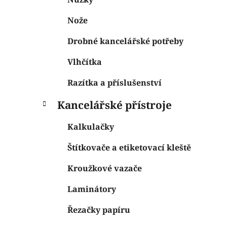
Nože
Drobné kancelářské potřeby
Vlhčítka
Razítka a příslušenství
Kancelářské přístroje
Kalkulačky
Štítkovače a etiketovací kleště
Kroužkové vazače
Laminátory
Řezačky papíru