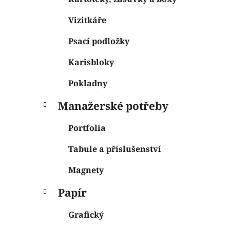
Vizitkáře
Psací podložky
Karisbloky
Pokladny
Manažerské potřeby
Portfolia
Tabule a příslušenství
Magnety
Papír
Grafický