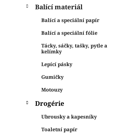
Balící materiál
Balící a speciální papír
Balící a speciální fólie
Tácky, sáčky, tašky, pytle a
kelímky
Lepící pásky
Gumičky
Motouzy
Drogérie
Ubrousky a kapesníky
Toaletní papír