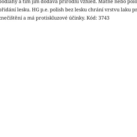
podlahy a tím jim dodává přírodní vzhled. Matně nebo pol
přidání lesku. HG p.e. polish bez lesku chrání vrstvu laku
znečištění a má protiskluzové účinky. Kód: 3743