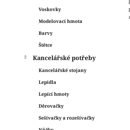
Voskovky
Modelovací hmota
Barvy
Štětce
Kancelářské potřeby
Kancelářské stojany
Lepidla
Lepící hmoty
Děrovačky
Sešívačky a rozešívačky
Nůžky