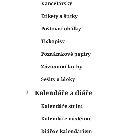
Kancelářský
Etikety a štítky
Poštovní obálky
Tiskopisy
Poznámkové papíry
Záznamní knihy
Sešity a bloky
Kalendáře a diáře
Kalendáře stolní
Kalendáře nástěnné
Diáře s kalendáriem