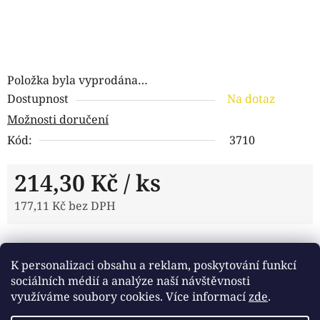
Položka byla vyprodána…
Dostupnost
Na dotaz
Možnosti doručení
Kód:
3710
214,30 Kč
/ ks
177,11 Kč bez DPH
Měrná cena:
Tisk
Zeptat se
Sdílet
K personalizaci obsahu a reklam, poskytování funkcí
sociálních médií a analýze naší návštěvnosti
využíváme soubory cookies. Více informací
zde
.