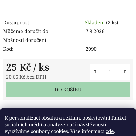
Dostupnost
Skladem
(2 ks)
Můžeme doručit do:
7.8.2026
Možnosti doručení
Kód:
2090
25 Kč
/ ks
20,66 Kč bez DPH
Měrná cena:
DO KOŠÍKU
Tisk
Zeptat se
Sdílet
K personalizaci obsahu a reklam, poskytování funkcí
sociálních médií a analýze naší návštěvnosti
využíváme soubory cookies. Více informací
zde
.