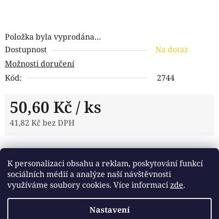
Položka byla vyprodána…
Dostupnost
Na dotaz
Možnosti doručení
Kód:
2744
50,60 Kč
/ ks
41,82 Kč bez DPH
Měrná cena:
Tisk
Zeptat se
Sdílet
K personalizaci obsahu a reklam, poskytování funkcí
sociálních médií a analýze naší návštěvnosti
využíváme soubory cookies. Více informací
zde
.
Popis
Nastavení