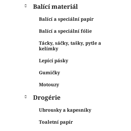
Balící materiál
Balící a speciální papír
Balící a speciální fólie
Tácky, sáčky, tašky, pytle a
kelímky
Lepící pásky
Gumičky
Motouzy
Drogérie
Ubrousky a kapesníky
Toaletní papír