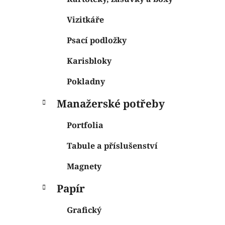
Vizitkáře
Psací podložky
Karisbloky
Pokladny
Manažerské potřeby
Portfolia
Tabule a příslušenství
Magnety
Papír
Grafický