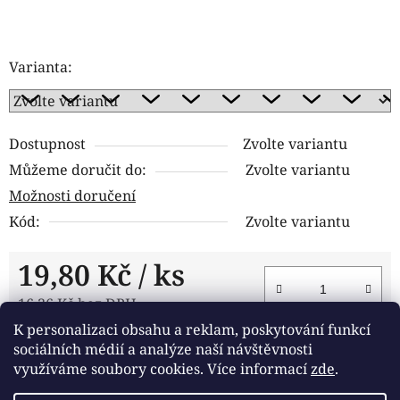
Varianta:
Dostupnost
Zvolte variantu
Můžeme doručit do:
Zvolte variantu
Možnosti doručení
Kód:
Zvolte variantu
19,80 Kč
/ ks
16,36 Kč bez DPH
K personalizaci obsahu a reklam, poskytování funkcí
Měrná cena:
DO KOŠÍKU
sociálních médií a analýze naší návštěvnosti
využíváme soubory cookies. Více informací
zde
.