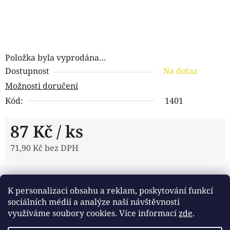
Položka byla vyprodána…
Dostupnost
Na dotaz
Možnosti doručení
Kód:
1401
87 Kč
/ ks
71,90 Kč bez DPH
Měrná cena:
Tisk
Zeptat se
Sdílet
K personalizaci obsahu a reklam, poskytování funkcí
sociálních médií a analýze naší návštěvnosti
využíváme soubory cookies. Více informací
zde
.