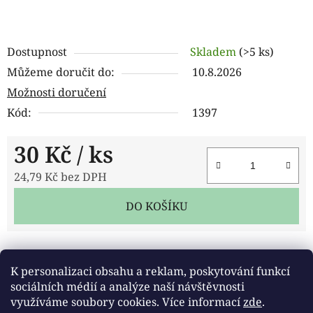
Dostupnost
Skladem
(>5 ks)
Můžeme doručit do:
10.8.2026
Možnosti doručení
Kód:
1397
30 Kč
/ ks
24,79 Kč bez DPH
Měrná cena:
DO KOŠÍKU
Tisk
Zeptat se
Sdílet
K personalizaci obsahu a reklam, poskytování funkcí
sociálních médií a analýze naší návštěvnosti
využíváme soubory cookies. Více informací
zde
.