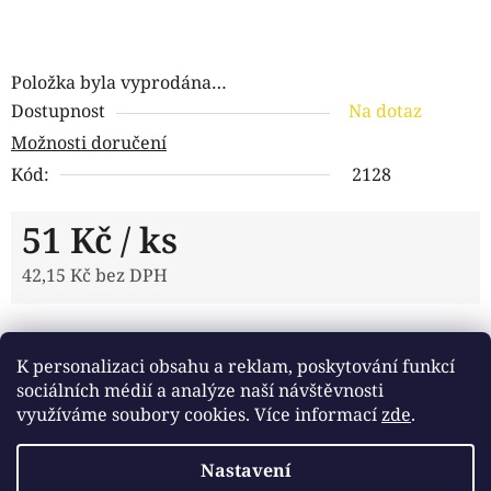
Položka byla vyprodána…
Dostupnost
Na dotaz
Možnosti doručení
Kód:
2128
51 Kč
/ ks
42,15 Kč bez DPH
Měrná cena:
Tisk
Zeptat se
Sdílet
K personalizaci obsahu a reklam, poskytování funkcí
sociálních médií a analýze naší návštěvnosti
využíváme soubory cookies. Více informací
zde
.
Popis
Nastavení