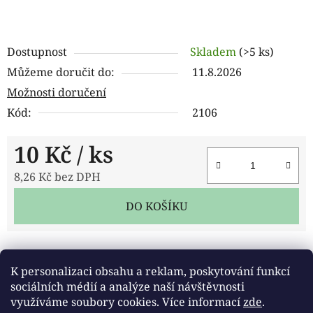
Dostupnost
Skladem
(>5 ks)
Můžeme doručit do:
11.8.2026
Možnosti doručení
Kód:
2106
10 Kč
/ ks
8,26 Kč bez DPH
Měrná cena:
DO KOŠÍKU
Tisk
Zeptat se
Sdílet
K personalizaci obsahu a reklam, poskytování funkcí
sociálních médií a analýze naší návštěvnosti
využíváme soubory cookies. Více informací
zde
.