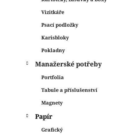
Vizitkáře
Psací podložky
Karisbloky
Pokladny
Manažerské potřeby
Portfolia
Tabule a příslušenství
Magnety
Papír
Grafický