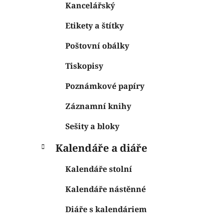
Kancelářský
Etikety a štítky
Poštovní obálky
Tiskopisy
Poznámkové papíry
Záznamní knihy
Sešity a bloky
Kalendáře a diáře
Kalendáře stolní
Kalendáře nástěnné
Diáře s kalendáriem