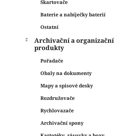
Skartovače
Baterie a nabíječky baterií
Ostatní
Archivační a organizační
produkty
Pořadače
Obaly na dokumenty
Mapy a spisové desky
Rozdružovače
Rychlovazače
Archivační spony
Kartotéky, zásuvky a boxy