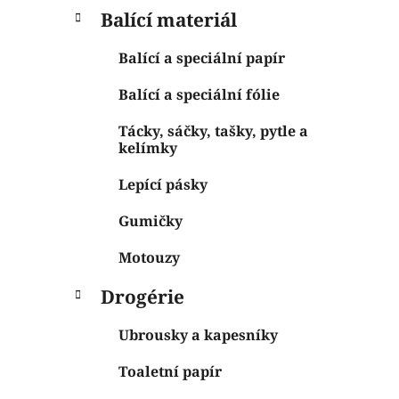
Balící materiál
Balící a speciální papír
Balící a speciální fólie
Tácky, sáčky, tašky, pytle a
kelímky
Lepící pásky
Gumičky
Motouzy
Drogérie
Ubrousky a kapesníky
Toaletní papír