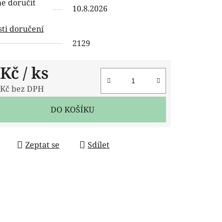
 doručit
10.8.2026
ti doručení
2129
ček.
 Kč
/ ks
 Kč bez DPH
 cena:
DO KOŠÍKU
Zeptat se
Sdílet