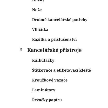
Nože
Drobné kancelářské potřeby
Vlhčítka
Razítka a příslušenství
Kancelářské přístroje
Kalkulačky
Štítkovače a etiketovací kleště
Kroužkové vazače
Laminátory
Řezačky papíru