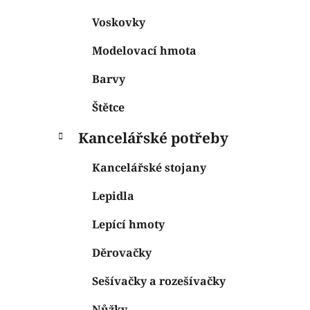
Voskovky
Modelovací hmota
Barvy
Štětce
Kancelářské potřeby
Kancelářské stojany
Lepidla
Lepící hmoty
Děrovačky
Sešívačky a rozešívačky
Nůžky