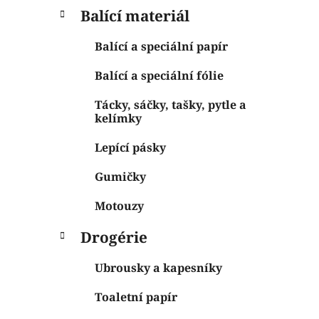
Balící materiál
Balící a speciální papír
Balící a speciální fólie
Tácky, sáčky, tašky, pytle a
kelímky
Lepící pásky
Gumičky
Motouzy
Drogérie
Ubrousky a kapesníky
Toaletní papír