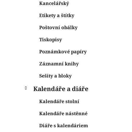
Kancelářský
Etikety a štítky
Poštovní obálky
Tiskopisy
Poznámkové papíry
Záznamní knihy
Sešity a bloky
Kalendáře a diáře
Kalendáře stolní
Kalendáře nástěnné
Diáře s kalendáriem