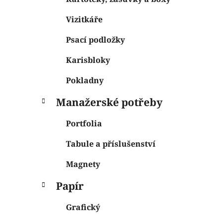
Vizitkáře
Psací podložky
Karisbloky
Pokladny
Manažerské potřeby
Portfolia
Tabule a příslušenství
Magnety
Papír
Grafický