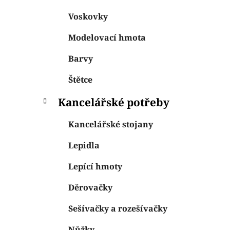
Voskovky
Modelovací hmota
Barvy
Štětce
Kancelářské potřeby
Kancelářské stojany
Lepidla
Lepící hmoty
Děrovačky
Sešívačky a rozešívačky
Nůžky