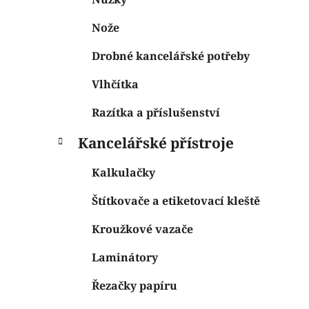
Nože
Drobné kancelářské potřeby
Vlhčítka
Razítka a příslušenství
Kancelářské přístroje
Kalkulačky
Štítkovače a etiketovací kleště
Kroužkové vazače
Laminátory
Řezačky papíru