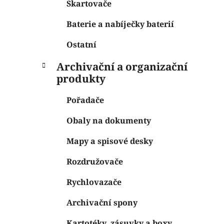
Skartovače
Baterie a nabíječky baterií
Ostatní
Archivační a organizační
produkty
Pořadače
Obaly na dokumenty
Mapy a spisové desky
Rozdružovače
Rychlovazače
Archivační spony
Kartotéky, zásuvky a boxy