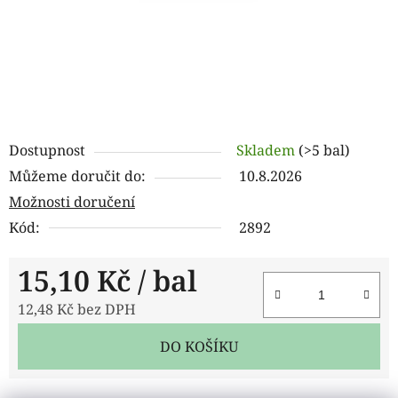
Dostupnost
Skladem
(>5 bal)
Můžeme doručit do:
10.8.2026
Možnosti doručení
Kód:
2892
15,10 Kč
/ bal
12,48 Kč bez DPH
Měrná cena:
DO KOŠÍKU