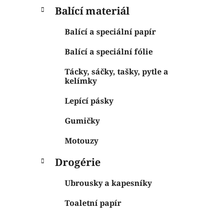
Balící materiál
Balící a speciální papír
Balící a speciální fólie
Tácky, sáčky, tašky, pytle a
kelímky
Lepící pásky
Gumičky
Motouzy
Drogérie
Ubrousky a kapesníky
Toaletní papír