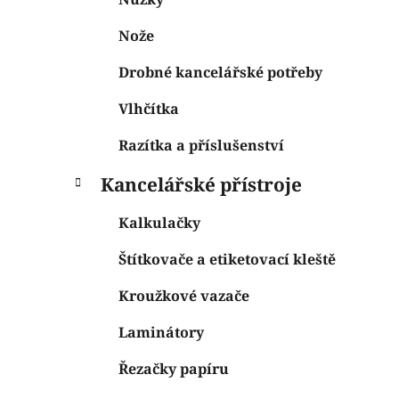
Nože
Drobné kancelářské potřeby
Vlhčítka
Razítka a příslušenství
Kancelářské přístroje
Kalkulačky
Štítkovače a etiketovací kleště
Kroužkové vazače
Laminátory
Řezačky papíru