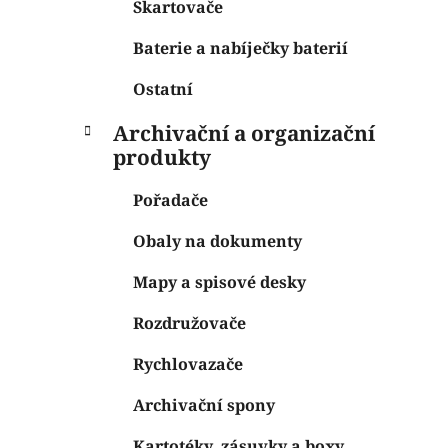
Skartovače
Baterie a nabíječky baterií
Ostatní
Archivační a organizační
produkty
Pořadače
Obaly na dokumenty
Mapy a spisové desky
Rozdružovače
Rychlovazače
Archivační spony
Kartotéky, zásuvky a boxy