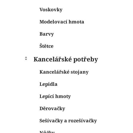
Voskovky
Modelovací hmota
Barvy
Štětce
Kancelářské potřeby
Kancelářské stojany
Lepidla
Lepící hmoty
Děrovačky
Sešívačky a rozešívačky
Nůžky