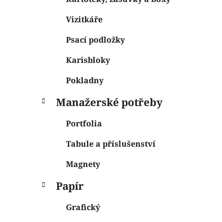
Vizitkáře
Psací podložky
Karisbloky
Pokladny
Manažerské potřeby
Portfolia
Tabule a příslušenství
Magnety
Papír
Grafický