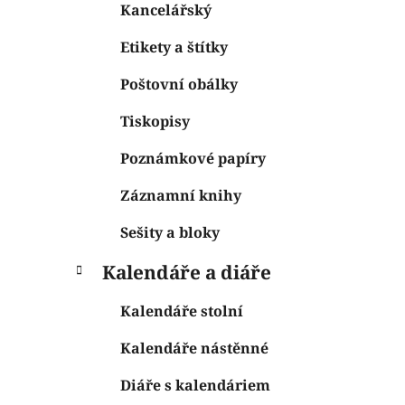
Kancelářský
Etikety a štítky
Poštovní obálky
Tiskopisy
Poznámkové papíry
Záznamní knihy
Sešity a bloky
Kalendáře a diáře
Kalendáře stolní
Kalendáře nástěnné
Diáře s kalendáriem