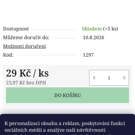
Dostupnost
Skladem
(>5 ks)
Můžeme doručit do:
10.8.2026
Možnosti doručení
Kód:
1297
29 Kč
/ ks
23,97 Kč bez DPH
Měrná cena:
DO KOŠÍKU
Tisk
Zeptat se
Sdílet
K personalizaci obsahu a reklam, poskytování funkcí
sociálních médií a analýze naší návštěvnosti