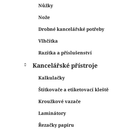
Nůžky
Nože
Drobné kancelářské potřeby
Vlhčítka
Razítka a příslušenství
Kancelářské přístroje
Kalkulačky
Štítkovače a etiketovací kleště
Kroužkové vazače
Laminátory
Řezačky papíru