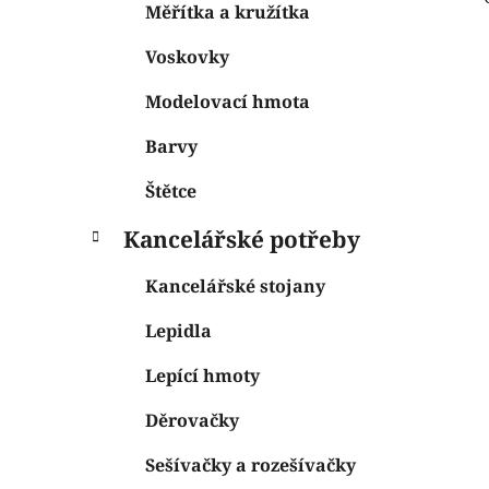
Měřítka a kružítka
Voskovky
Modelovací hmota
Barvy
Štětce
Kancelářské potřeby
Kancelářské stojany
Lepidla
Lepící hmoty
Děrovačky
Sešívačky a rozešívačky