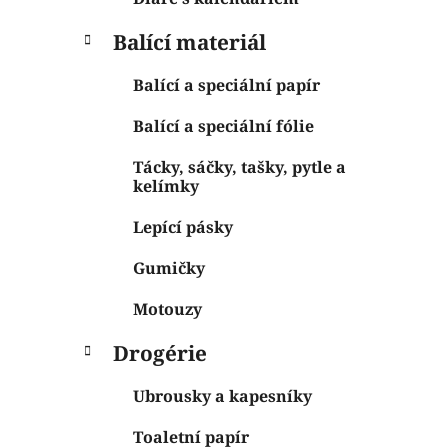
Balící materiál
Balící a speciální papír
Balící a speciální fólie
Tácky, sáčky, tašky, pytle a
kelímky
Lepící pásky
Gumičky
Motouzy
Drogérie
Ubrousky a kapesníky
Toaletní papír