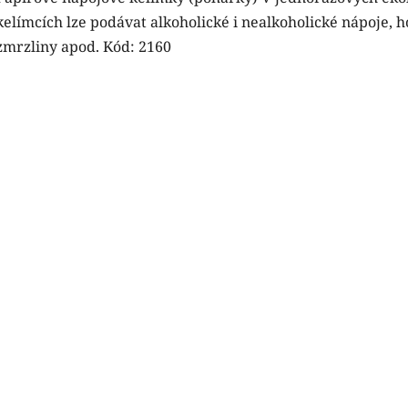
kelímcích lze podávat alkoholické i nealkoholické nápoje, ho
zmrzliny apod. Kód: 2160