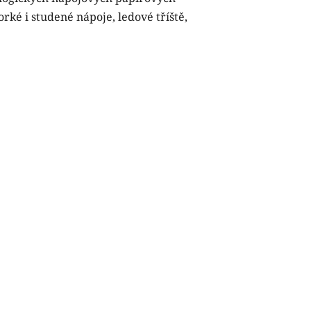
rké i studené nápoje, ledové tříště,