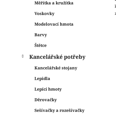
Měřítka a kružítka
Voskovky
Modelovací hmota
Barvy
Štětce
Kancelářské potřeby
Kancelářské stojany
Lepidla
Lepící hmoty
Děrovačky
Sešívačky a rozešívačky