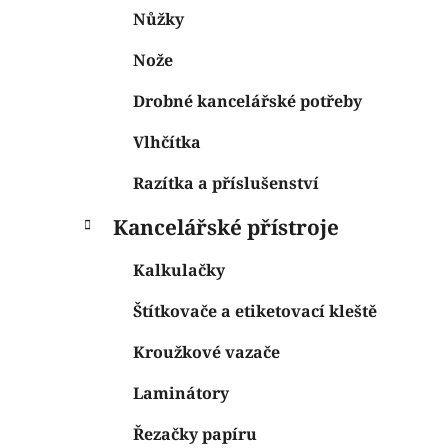
Nůžky
Nože
Drobné kancelářské potřeby
Vlhčítka
Razítka a příslušenství
Kancelářské přístroje
Kalkulačky
Štítkovače a etiketovací kleště
Kroužkové vazače
Laminátory
Řezačky papíru