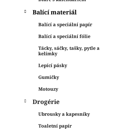
Balící materiál
Balící a speciální papír
Balící a speciální fólie
Tácky, sáčky, tašky, pytle a
kelímky
Lepící pásky
Gumičky
Motouzy
Drogérie
Ubrousky a kapesníky
Toaletní papír