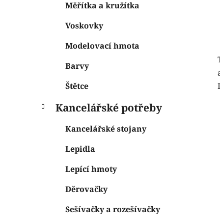
Měřítka a kružítka
Voskovky
Modelovací hmota
Barvy
Štětce
Kancelářské potřeby
Kancelářské stojany
Lepidla
Lepící hmoty
Děrovačky
Sešívačky a rozešívačky