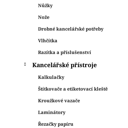
Nůžky
Nože
Drobné kancelářské potřeby
Vlhčítka
Razítka a příslušenství
Kancelářské přístroje
Kalkulačky
Štítkovače a etiketovací kleště
Kroužkové vazače
Laminátory
Řezačky papíru