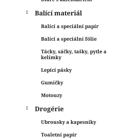
Balící materiál
Balící a speciální papír
Balící a speciální fólie
Tácky, sáčky, tašky, pytle a
kelímky
Lepící pásky
Gumičky
Motouzy
Drogérie
Ubrousky a kapesníky
Toaletní papír