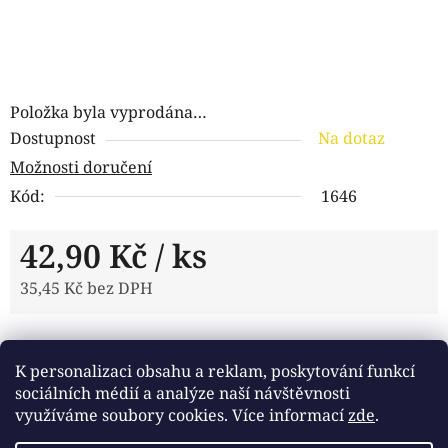
Položka byla vyprodána…
Dostupnost
Na dotaz
Možnosti doručení
Kód:
1646
42,90 Kč
/ ks
35,45 Kč bez DPH
Měrná cena:
Tisk
Zeptat se
Sdílet
K personalizaci obsahu a reklam, poskytování funkcí
sociálních médií a analýze naší návštěvnosti
využíváme soubory cookies. Více informací
zde
.