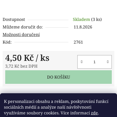
Dostupnost
Skladem
(3 ks)
Můžeme doručit do:
11.8.2026
Možnosti doručení
Kód:
2761
4,50 Kč
/ ks
3,72 Kč bez DPH
Měrná cena:
DO KOŠÍKU
Tisk
Zeptat se
Sdílet
K personalizaci obsahu a reklam, poskytování funkcí
sociálních médií a analýze naší návštěvnosti
využíváme soubory cookies. Více informací
zde
.