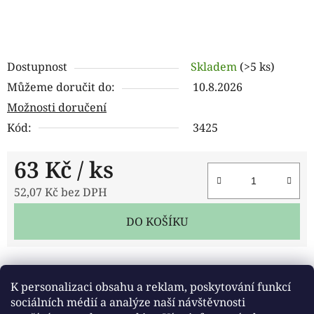
Dostupnost
Skladem
(>5 ks)
Můžeme doručit do:
10.8.2026
Možnosti doručení
Kód:
3425
63 Kč
/ ks
52,07 Kč bez DPH
Měrná cena:
DO KOŠÍKU
Tisk
Zeptat se
Sdílet
K personalizaci obsahu a reklam, poskytování funkcí
sociálních médií a analýze naší návštěvnosti