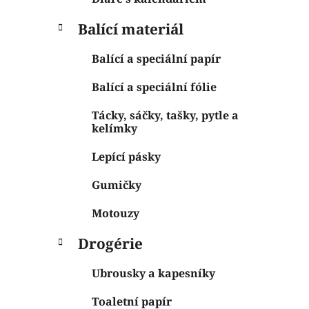
Balící materiál
Balící a speciální papír
Balící a speciální fólie
Tácky, sáčky, tašky, pytle a
kelímky
Lepící pásky
Gumičky
Motouzy
Drogérie
Ubrousky a kapesníky
Toaletní papír