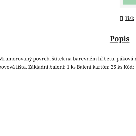
Tisk
Popis
Mramorovaný povrch, štítek na barevném hřbetu, páková 
kovová lišta. Základní balení: 1 ks Balení kartón: 25 ks Kód: