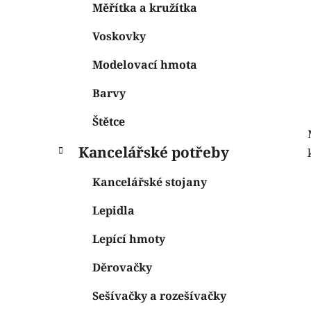
Měřítka a kružítka
Voskovky
Modelovací hmota
Barvy
Štětce
Kancelářské potřeby
Kancelářské stojany
Lepidla
Lepící hmoty
Děrovačky
Sešívačky a rozešívačky