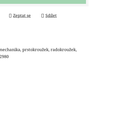
Zeptat se
Sdílet
mechanika, prstokroužek, radokroužek,
 2980