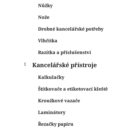
Nůžky
Nože
Drobné kancelářské potřeby
Vlhčítka
Razítka a příslušenství
Kancelářské přístroje
Kalkulačky
Štítkovače a etiketovací kleště
Kroužkové vazače
Laminátory
Řezačky papíru