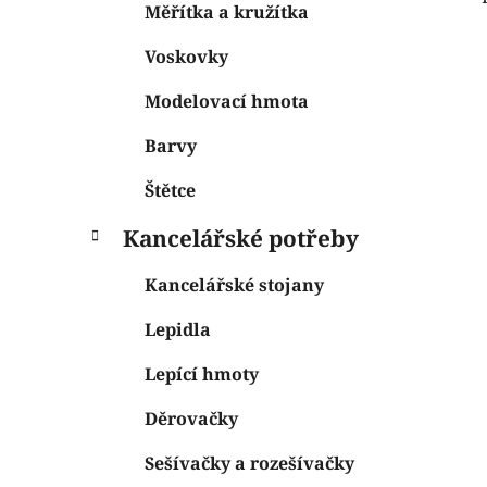
Měřítka a kružítka
Voskovky
Modelovací hmota
Barvy
Štětce
Kancelářské potřeby
Kancelářské stojany
Lepidla
Lepící hmoty
Děrovačky
Sešívačky a rozešívačky