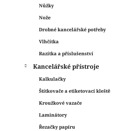
Nůžky
Nože
Drobné kancelářské potřeby
Vlhčítka
Razítka a příslušenství
Kancelářské přístroje
Kalkulačky
Štítkovače a etiketovací kleště
Kroužkové vazače
Laminátory
Řezačky papíru