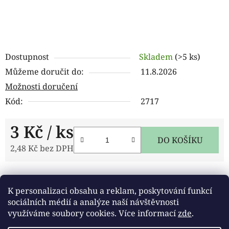
Dostupnost
Skladem
(>5 ks)
Můžeme doručit do:
11.8.2026
Možnosti doručení
Kód:
2717
3 Kč
/ ks
DO KOŠÍKU
2,48 Kč bez DPH
Měrná cena:
Tisk
Zeptat se
Sdílet
K personalizaci obsahu a reklam, poskytování funkcí
sociálních médií a analýze naší návštěvnosti
využíváme soubory cookies. Více informací
zde
.