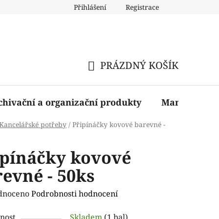
Přihlášení
Registrace
PRÁZDNÝ KOŠÍK
NÁKUPNÍ
KOŠÍK
chivační a organizační produkty
Manažerské 
Kancelářské potřeby
/
Připínáčky kovové barevné -
ipínáčky kovové
evné - 50ks
rné
dnoceno
Podrobnosti hodnocení
ení
nost
Skladem
(1 bal)