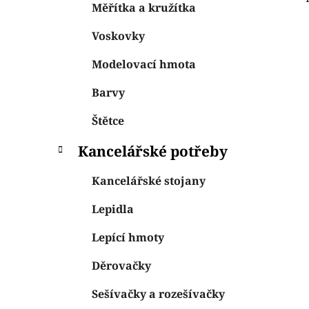
Měřítka a kružítka
Voskovky
Modelovací hmota
Barvy
Štětce
Kancelářské potřeby
Kancelářské stojany
Lepidla
Lepící hmoty
Děrovačky
Sešívačky a rozešívačky