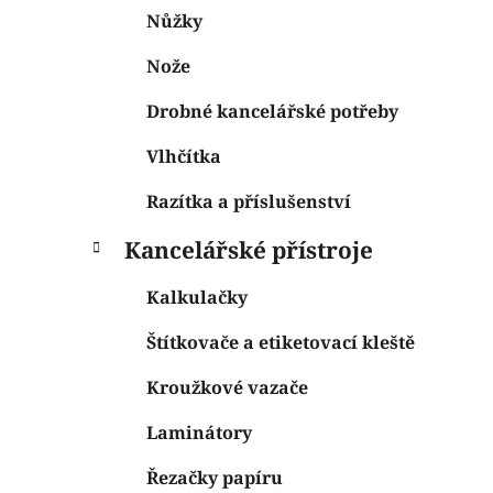
Nůžky
Nože
Drobné kancelářské potřeby
Vlhčítka
Razítka a příslušenství
Kancelářské přístroje
Kalkulačky
Štítkovače a etiketovací kleště
Kroužkové vazače
Laminátory
Řezačky papíru