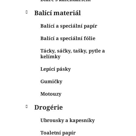
Balící materiál
Balící a speciální papír
Balící a speciální fólie
Tácky, sáčky, tašky, pytle a
kelímky
Lepící pásky
Gumičky
Motouzy
Drogérie
Ubrousky a kapesníky
Toaletní papír