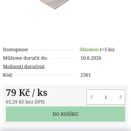
Dostupnost
Skladem
(>5 ks)
Můžeme doručit do:
10.8.2026
Možnosti doručení
Kód:
2361
79 Kč
/ ks
65,29 Kč bez DPH
Měrná cena:
DO KOŠÍKU