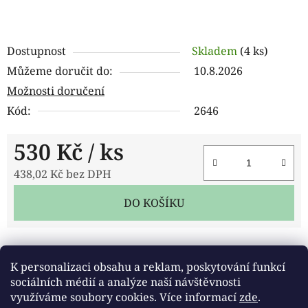
Dostupnost
Skladem
(4 ks)
Můžeme doručit do:
10.8.2026
Možnosti doručení
Kód:
2646
530 Kč
/ ks
438,02 Kč bez DPH
Měrná cena:
DO KOŠÍKU
Tisk
Zeptat se
Sdílet
K personalizaci obsahu a reklam, poskytování funkcí
sociálních médií a analýze naší návštěvnosti
využíváme soubory cookies. Více informací
zde
.