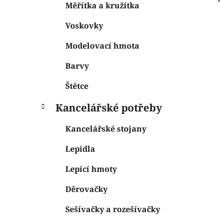
Měřítka a kružítka
Voskovky
Modelovací hmota
Barvy
Štětce
Kancelářské potřeby
Kancelářské stojany
Lepidla
Lepící hmoty
Děrovačky
Sešívačky a rozešívačky