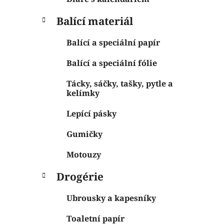
Balící materiál
Balící a speciální papír
Balící a speciální fólie
Tácky, sáčky, tašky, pytle a
kelímky
Lepící pásky
Gumičky
Motouzy
Drogérie
Ubrousky a kapesníky
Toaletní papír