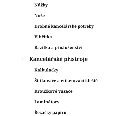
Nůžky
Nože
Drobné kancelářské potřeby
Vlhčítka
Razítka a příslušenství
Kancelářské přístroje
Kalkulačky
Štítkovače a etiketovací kleště
Kroužkové vazače
Laminátory
Řezačky papíru