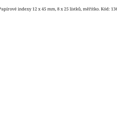
Papírové indexy 12 x 45 mm, 8 x 25 lístků, měřítko. Kód: 13