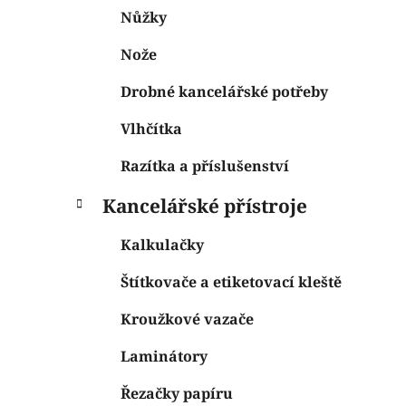
Nůžky
Nože
Drobné kancelářské potřeby
Vlhčítka
Razítka a příslušenství
Kancelářské přístroje
Kalkulačky
Štítkovače a etiketovací kleště
Kroužkové vazače
Laminátory
Řezačky papíru