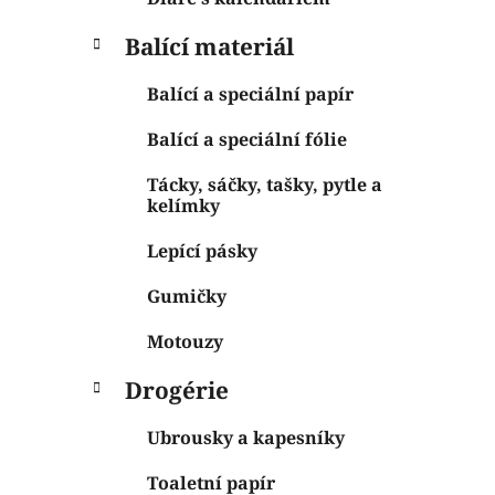
Balící materiál
Balící a speciální papír
Balící a speciální fólie
Tácky, sáčky, tašky, pytle a
kelímky
Lepící pásky
Gumičky
Motouzy
Drogérie
Ubrousky a kapesníky
Toaletní papír