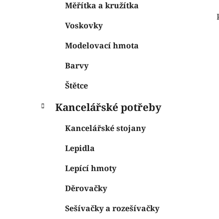
Měřítka a kružítka
Voskovky
Modelovací hmota
Barvy
Štětce
Kancelářské potřeby
Kancelářské stojany
Lepidla
Lepící hmoty
Děrovačky
Sešívačky a rozešívačky