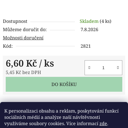
Dostupnost
Skladem
(4 ks)
Můžeme doručit do:
7.8.2026
Možnosti doručení
Kód:
2821
6,60 Kč
/ ks
5,45 Kč bez DPH
Měrná cena:
DO KOŠÍKU
Tisk
Zeptat se
Sdílet
K personalizaci obsahu a reklam, poskytování funkcí
sociálních médií a analýze naší návštěvnosti
využíváme soubory cookies. Více informací
zde
.