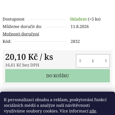
Dostupnost
Skladem
(>5 ks)
Můžeme doručit do:
11.8.2026
Možnosti doručení
Kód:
2832
20,10 Kč
/ ks
16,61 Kč bez DPH
Měrná cena:
DO KOŠÍKU
Tisk
Zeptat se
Sdílet
K personalizaci obsahu a reklam, poskytování funkcí
sociálních médií a analýze naší návštěvnosti
využíváme soubory cookies. Více informací
zde
.