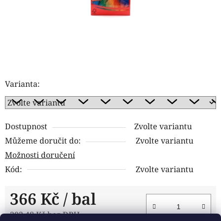
Varianta:
Dostupnost
Zvolte variantu
Můžeme doručit do:
Zvolte variantu
Možnosti doručení
Kód:
Zvolte variantu
366 Kč
/ bal
302,48 Kč bez DPH