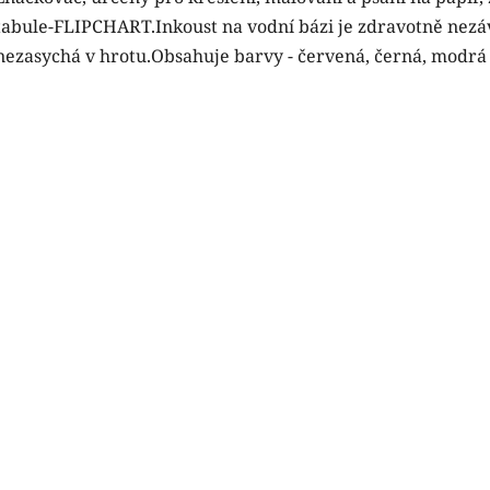
tabule-FLIPCHART.Inkoust na vodní bázi je zdravotně nezá
nezasychá v hrotu.Obsahuje barvy - červená, černá, modrá 