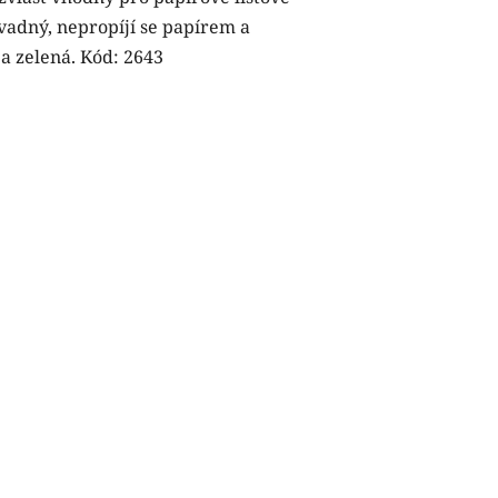
vadný, nepropíjí se papírem a
a zelená. Kód: 2643