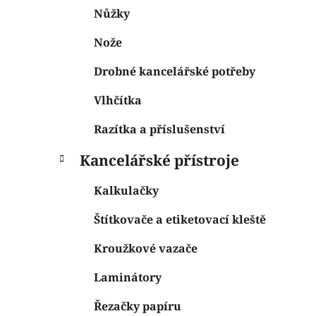
Nůžky
Nože
Drobné kancelářské potřeby
Vlhčítka
Razítka a příslušenství
Kancelářské přístroje
Kalkulačky
Štítkovače a etiketovací kleště
Kroužkové vazače
Laminátory
Řezačky papíru