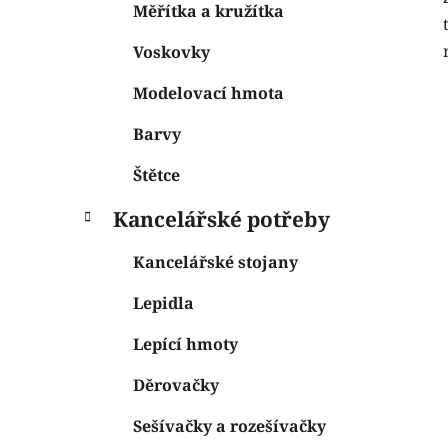
Měřítka a kružítka
Voskovky
Modelovací hmota
Barvy
Štětce
Kancelářské potřeby
Kancelářské stojany
Lepidla
Lepící hmoty
Děrovačky
Sešívačky a rozešívačky