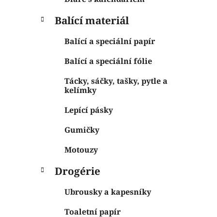
Balící materiál
Balící a speciální papír
Balící a speciální fólie
Tácky, sáčky, tašky, pytle a
kelímky
Lepící pásky
Gumičky
Motouzy
Drogérie
Ubrousky a kapesníky
Toaletní papír