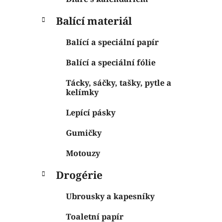
Balící materiál
Balící a speciální papír
Balící a speciální fólie
Tácky, sáčky, tašky, pytle a
kelímky
Lepící pásky
Gumičky
Motouzy
Drogérie
Ubrousky a kapesníky
Toaletní papír