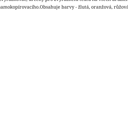
samokopírovacího.Obsahuje barvy - žlutá, oranžová, růžová