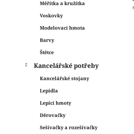
Měřítka a kružítka
Voskovky
Modelovací hmota
Barvy
Štětce
Kancelářské potřeby
Kancelářské stojany
Lepidla
Lepící hmoty
Děrovačky
Sešívačky a rozešívačky