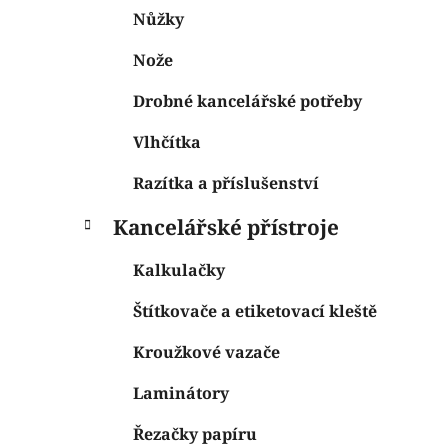
Nůžky
Nože
Drobné kancelářské potřeby
Vlhčítka
Razítka a příslušenství
Kancelářské přístroje
Kalkulačky
Štítkovače a etiketovací kleště
Kroužkové vazače
Laminátory
Řezačky papíru